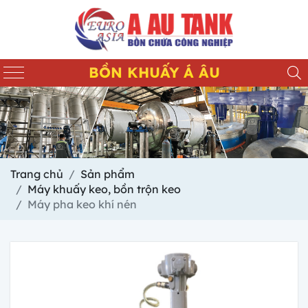
BỒN KHUẤY Á ÂU
Trang chủ
Sản phẩm
Máy khuấy keo, bồn trộn keo
Máy pha keo khí nén