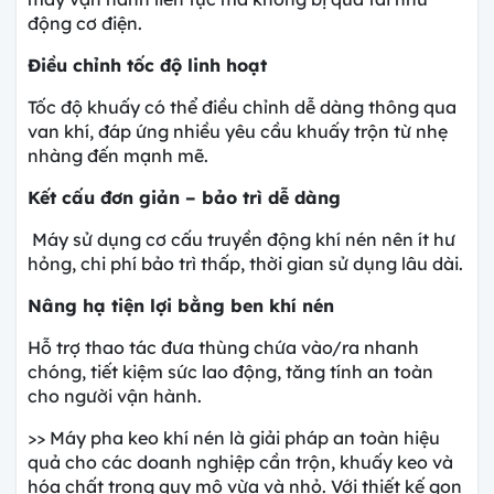
động cơ điện.
Điều chỉnh tốc độ linh hoạt
Tốc độ khuấy có thể điều chỉnh dễ dàng thông qua
van khí, đáp ứng nhiều yêu cầu khuấy trộn từ nhẹ
nhàng đến mạnh mẽ.
Kết cấu đơn giản – bảo trì dễ dàng
Máy sử dụng cơ cấu truyền động khí nén nên ít hư
hỏng, chi phí bảo trì thấp, thời gian sử dụng lâu dài.
Nâng hạ tiện lợi bằng ben khí nén
Hỗ trợ thao tác đưa thùng chứa vào/ra nhanh
chóng, tiết kiệm sức lao động, tăng tính an toàn
cho người vận hành.
>> Máy pha keo khí nén là giải pháp an toàn hiệu
quả cho các doanh nghiệp cần trộn, khuấy keo và
hóa chất trong quy mô vừa và nhỏ. Với thiết kế gọn