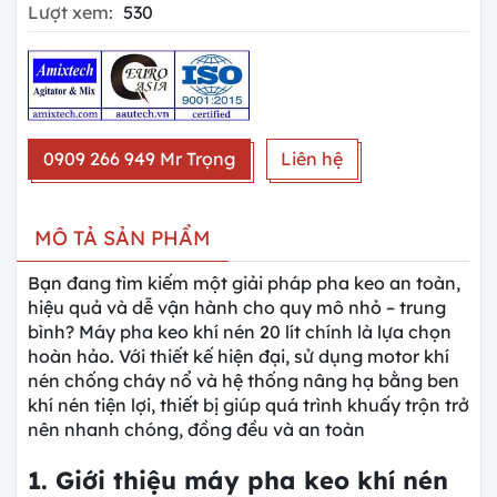
Lượt xem:
530
0909 266 949 Mr Trọng
Liên hệ
MÔ TẢ SẢN PHẨM
Bạn đang tìm kiếm một giải pháp pha keo an toàn,
hiệu quả và dễ vận hành cho quy mô nhỏ – trung
bình? Máy pha keo khí nén 20 lít chính là lựa chọn
hoàn hảo. Với thiết kế hiện đại, sử dụng motor khí
nén chống cháy nổ và hệ thống nâng hạ bằng ben
khí nén tiện lợi, thiết bị giúp quá trình khuấy trộn trở
nên nhanh chóng, đồng đều và an toàn
1. Giới thiệu máy pha keo khí nén