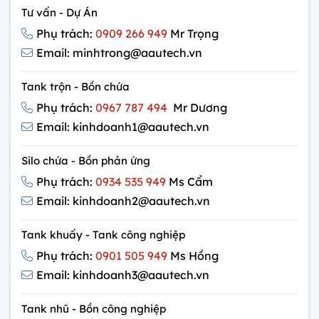
Tư vấn - Dự Án
Phụ trách:
0909 266 949
Mr Trọng
Email: minhtrong@aautech.vn
Tank trộn - Bồn chứa
Phụ trách:
0967 787 494
Mr Dương
Email: kinhdoanh1@aautech.vn
Silo chứa - Bồn phản ứng
Phụ trách:
0934 535 949
Ms Cẩm
Email: kinhdoanh2@aautech.vn
Tank khuấy - Tank công nghiệp
Phụ trách:
0901 505 949
Ms Hồng
Email: kinhdoanh3@aautech.vn
Tank nhũ - Bồn công nghiệp