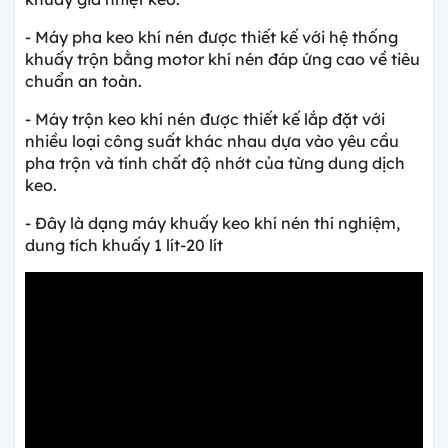
- Máy pha keo khí nén được thiết kế với hệ thống
khuấy trộn bằng motor khí nén đáp ứng cao về tiêu
chuẩn an toàn.
- Máy trộn keo khí nén được thiết kế lắp đặt với
nhiều loại công suất khác nhau dựa vào yêu cầu
pha trộn và tính chất độ nhớt của từng dung dịch
keo.
- Đây là dạng máy khuấy keo khí nén thí nghiệm,
dung tích khuấy 1 lít-20 lít