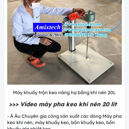
Máy khuấy trộn keo nâng hạ bằng khí nén 20L
>>> Video máy pha keo khí nén 20 lít
- Á Âu Chuyên gia công sản xuất các dòng Máy pha
keo khí nén, máy khuấy keo, bồn khuấy keo, bồn
khuấy gia nhiệt keo.