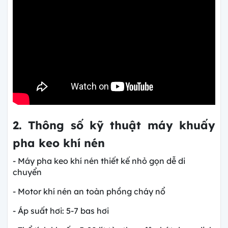
2. Thông số kỹ thuật máy khuấy
pha keo khí nén
- Máy pha keo khí nén thiết kế nhỏ gọn dễ di
chuyển
- Motor khí nén an toàn phồng cháy nổ
- Áp suất hơi: 5-7 bas hơi