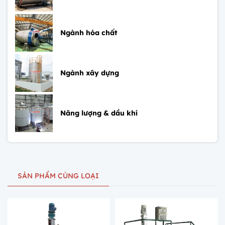
Ngành hóa chất
Ngành xây dựng
Năng lượng & dầu khí
SẢN PHẨM CÙNG LOẠI