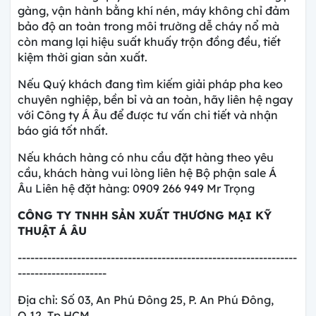
gàng, vận hành bằng khí nén, máy không chỉ đảm
bảo độ an toàn trong môi trường dễ cháy nổ mà
còn mang lại hiệu suất khuấy trộn đồng đều, tiết
kiệm thời gian sản xuất.
Nếu Quý khách đang tìm kiếm giải pháp pha keo
chuyên nghiệp, bền bỉ và an toàn, hãy liên hệ ngay
với Công ty Á Âu để được tư vấn chi tiết và nhận
báo giá tốt nhất.
Nếu khách hàng có nhu cầu đặt hàng theo yêu
cầu, khách hàng vui lòng liên hệ Bộ phận sale Á
Âu Liên hệ đặt hàng: 0909 266 949 Mr Trọng
CÔNG TY
TNHH SẢN XUẤT THƯƠNG MẠI KỸ
THUẬT Á ÂU
------------------------------------------------------------------
---------------------
Địa chỉ: Số 03, An Phú Đông 25, P. An Phú Đông,
Q.12, Tp.HCM