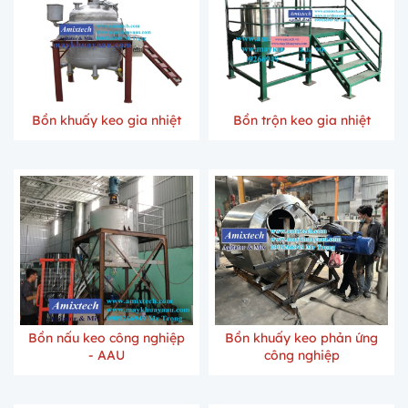
Bồn khuấy keo gia nhiệt
Bồn trộn keo gia nhiệt
Bồn nấu keo công nghiệp
Bồn khuấy keo phản ứng
- AAU
công nghiệp