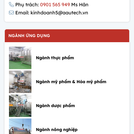
Phụ trách:
0901 565 949
Ms Hân
Email: kinhdoanh5@aautech.vn
NGÀNH ỨNG DỤNG
Ngành thực phẩm
Ngành mỹ phẩm & Hóa mỹ phẩm
Ngành dược phẩm
Ngành nông nghiệp