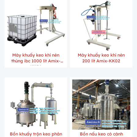
Máy khuấy keo khí nén
Máy khuấy keo khí nén
thùng ibc 1000 lít Amix-
200 lít Amix-KK02
KK01
Bồn khuấy trộn keo phản
Bồn nấu keo có cánh