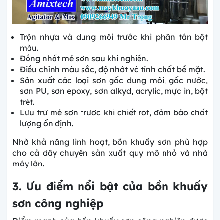
Trộn nhựa và dung môi trước khi phân tán bột
màu.
Đồng nhất mẻ sơn sau khi nghiền.
Điều chỉnh màu sắc, độ nhớt và tính chất bề mặt.
Sản xuất các loại sơn gốc dung môi, gốc nước,
sơn PU, sơn epoxy, sơn alkyd, acrylic, mực in, bột
trét.
Lưu trữ mẻ sơn trước khi chiết rót, đảm bảo chất
lượng ổn định.
Nhờ khả năng linh hoạt, bồn khuấy sơn phù hợp
cho cả dây chuyền sản xuất quy mô nhỏ và nhà
máy lớn.
3. Ưu điểm nổi bật của bồn khuấy
sơn công nghiệp