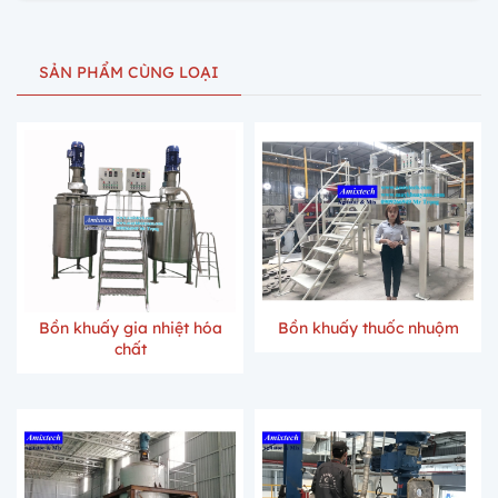
SẢN PHẨM CÙNG LOẠI
Bồn khuấy gia nhiệt hóa
Bồn khuấy thuốc nhuộm
chất