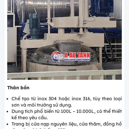
Thân bồn
Chế tạo từ inox 304 hoặc inox 316, tùy theo loại
sơn và môi trường sử dụng.
Dung tích phổ biến từ 100L – 10.000L, có thể thiết
kế theo yêu cầu.
Trang bị cửa nạp nguyên liệu, cửa thăm, đồng hồ