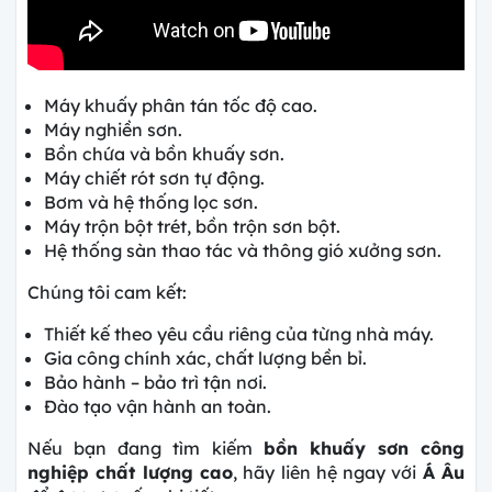
Máy khuấy phân tán tốc độ cao.
Máy nghiền sơn.
Bồn chứa và bồn khuấy sơn.
Máy chiết rót sơn tự động.
Bơm và hệ thống lọc sơn.
Máy trộn bột trét, bồn trộn sơn bột.
Hệ thống sàn thao tác và thông gió xưởng sơn.
Chúng tôi cam kết:
Thiết kế theo yêu cầu riêng của từng nhà máy.
Gia công chính xác, chất lượng bền bỉ.
Bảo hành – bảo trì tận nơi.
Đào tạo vận hành an toàn.
Nếu bạn đang tìm kiếm
bồn khuấy sơn công
nghiệp chất lượng cao
, hãy liên hệ ngay với
Á Âu