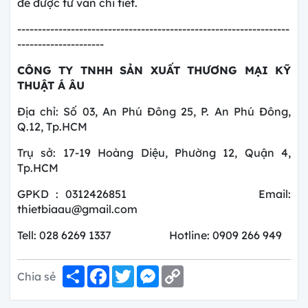
để được tư vấn chi tiết.
------------------------------------------------------------------
---------------------
CÔNG TY TNHH SẢN XUẤT THƯƠNG MẠI KỸ
THUẬT Á ÂU
Địa chỉ: Số 03, An Phú Đông 25, P. An Phú Đông,
Q.12, Tp.HCM
Trụ sở: 17-19 Hoàng Diệu, Phường 12, Quận 4,
Tp.HCM
GPKD : 0312426851 Email:
thietbiaau@gmail.com
Tell: 028 6269 1337 Hotline: 0909 266 949
Share
Facebook
Twitter
Messenger
Copy
Chia sẻ
Link