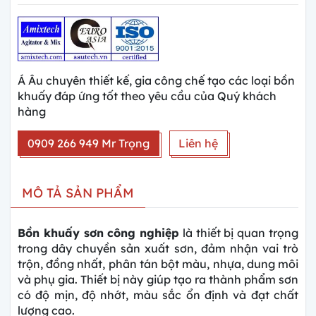
Á Âu chuyên thiết kế, gia công chế tạo các loại bồn
khuấy đáp ứng tốt theo yêu cầu của Quý khách
hàng
0909 266 949 Mr Trọng
Liên hệ
MÔ TẢ SẢN PHẨM
Bồn khuấy sơn công nghiệp
là thiết bị quan trọng
trong dây chuyền sản xuất sơn, đảm nhận vai trò
trộn, đồng nhất, phân tán bột màu, nhựa, dung môi
và phụ gia. Thiết bị này giúp tạo ra thành phẩm sơn
có độ mịn, độ nhớt, màu sắc ổn định và đạt chất
lượng cao.