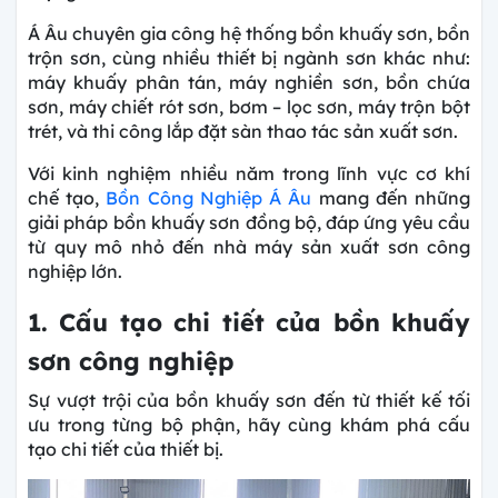
Á Âu chuyên gia công hệ thống bồn khuấy sơn, bồn
trộn sơn, cùng nhiều thiết bị ngành sơn khác như:
máy khuấy phân tán, máy nghiền sơn, bồn chứa
sơn, máy chiết rót sơn, bơm – lọc sơn, máy trộn bột
trét, và thi công lắp đặt sàn thao tác sản xuất sơn.
Với kinh nghiệm nhiều năm trong lĩnh vực cơ khí
chế tạo,
Bồn Công Nghiệp Á Âu
mang đến những
giải pháp bồn khuấy sơn đồng bộ, đáp ứng yêu cầu
từ quy mô nhỏ đến nhà máy sản xuất sơn công
nghiệp lớn.
1. Cấu tạo chi tiết của bồn khuấy
sơn công nghiệp
Sự vượt trội của bồn khuấy sơn đến từ thiết kế tối
ưu trong từng bộ phận, hãy cùng khám phá cấu
tạo chi tiết của thiết bị.