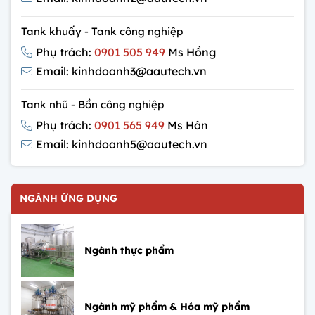
Tank khuấy - Tank công nghiệp
Phụ trách:
0901 505 949
Ms Hồng
Email: kinhdoanh3@aautech.vn
Tank nhũ - Bồn công nghiệp
Phụ trách:
0901 565 949
Ms Hân
Email: kinhdoanh5@aautech.vn
NGÀNH ỨNG DỤNG
Ngành thực phẩm
Ngành mỹ phẩm & Hóa mỹ phẩm