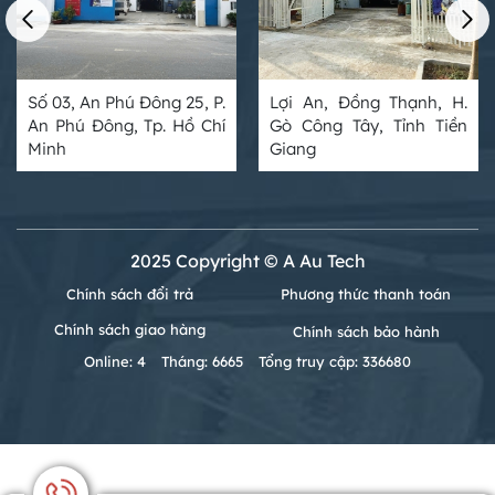
Số 03, An Phú Đông 25, P.
Lợi An, Đồng Thạnh, H.
An Phú Đông, Tp. Hồ Chí
Gò Công Tây, Tỉnh Tiền
Minh
Giang
2025 Copyright © A Au Tech
Chính sách đổi trả
Phương thức thanh toán
Chính sách giao hàng
Chính sách bảo hành
Online: 4
Tháng: 6665
Tổng truy cập: 336680