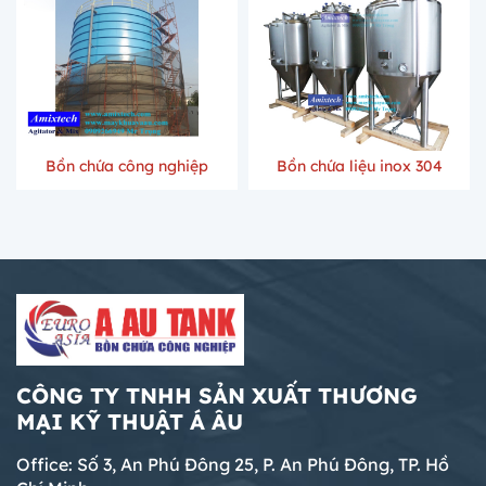
Bồn chứa công nghiệp
Bồn chứa liệu inox 304
CÔNG TY TNHH SẢN XUẤT THƯƠNG
MẠI KỸ THUẬT Á ÂU
Office: Số 3, An Phú Đông 25, P. An Phú Đông, TP. Hồ