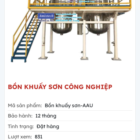
BỒN KHUẤY SƠN CÔNG NGHIỆP
Mã sản phẩm:
Bồn khuấy sơn-AAU
Bảo hành:
12 tháng
Tình trạng:
Đặt hàng
Lượt xem:
831