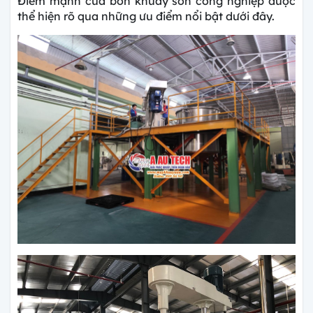
Điểm mạnh của bồn khuấy sơn công nghiệp được
thể hiện rõ qua những ưu điểm nổi bật dưới đây.