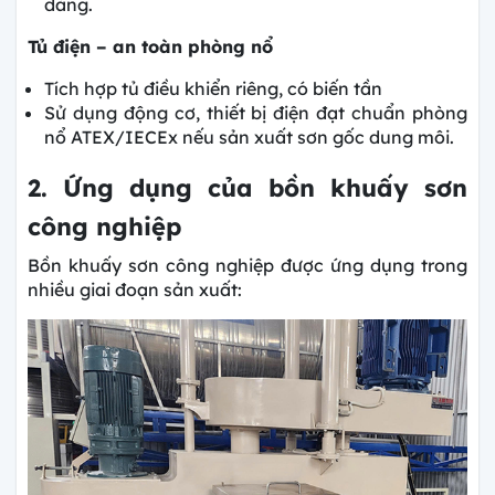
dàng.
Tủ điện – an toàn phòng nổ
Tích hợp tủ điều khiển riêng, có biến tần
Sử dụng động cơ, thiết bị điện đạt chuẩn phòng
nổ ATEX/IECEx nếu sản xuất sơn gốc dung môi.
2. Ứng dụng của bồn khuấy sơn
công nghiệp
Bồn khuấy sơn công nghiệp được ứng dụng trong
nhiều giai đoạn sản xuất: