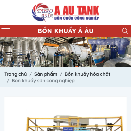
BỒN KHUẤY Á ÂU
Trang chủ
Sản phẩm
Bồn khuấy hóa chất
Bồn khuấy sơn công nghiệp