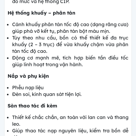
đo mức và hệ thống CIP.
Hệ thống khuấy – phân tán
Cánh khuấy phân tán tốc độ cao (dạng răng cưa)
giúp phá vỡ kết tụ, phân tán bột màu mịn.
Tùy theo nhu cầu, bồn có thể thiết kế đa trục
khuấy (2 – 3 trục) để vừa khuấy chậm vừa phân
tán tốc độ cao.
Động cơ mạnh mẽ, tích hợp biến tần điều tốc
giúp linh hoạt trong vận hành.
Nắp và phụ kiện
Phễu nạp liệu
Đèn soi, kính quan sát tiện lợi.
Sàn thao tác đi kèm
Thiết kế chắc chắn, an toàn với lan can và thang
leo.
Giúp thao tác nạp nguyên liệu, kiểm tra bồn dễ