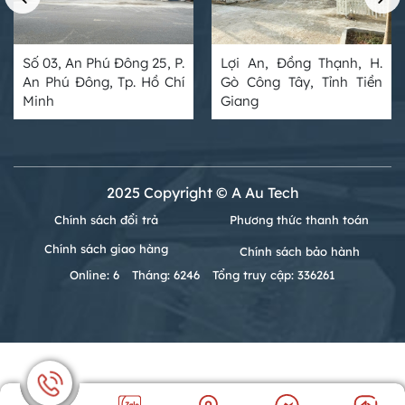
Số 03, An Phú Đông 25, P.
Lợi An, Đồng Thạnh, H.
An Phú Đông, Tp. Hồ Chí
Gò Công Tây, Tỉnh Tiền
Minh
Giang
2025 Copyright © A Au Tech
Chính sách đổi trả
Phương thức thanh toán
Chính sách giao hàng
Chính sách bảo hành
Online: 6
Tháng: 6246
Tổng truy cập: 336261