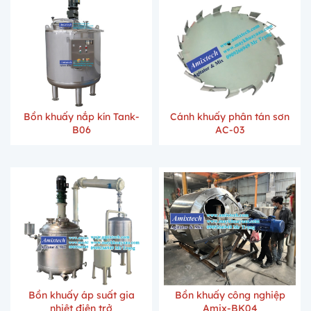
Bồn khuấy nắp kín Tank-
Cánh khuấy phân tán sơn
B06
AC-03
Bồn khuấy áp suất gia
Bồn khuấy công nghiệp
nhiệt điện trở
Amix-BK04