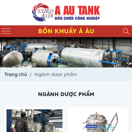
BỒN KHUẤY Á ÂU
Trang chủ
Ngành dược phẩm
NGÀNH DƯỢC PHẨM