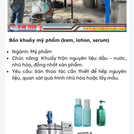
Bồn khuấy mỹ phẩm (kem, lotion, serum)
Ngành: Mỹ phẩm
Chức năng: Khuấy trộn nguyên liệu dầu – nước,
nhũ hóa, đồng nhất sản phẩm.
Yêu cầu: Sàn thao tác cần thiết để tiếp nguyên
liệu, quan sát quá trình nhũ hóa hoặc lấy mẫu.