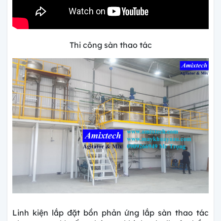
Thi công sàn thao tác
Linh kiện lắp đặt
bồn phản ứng lắp sàn thao tác