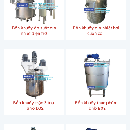
Bồn khuấy áp suất gia
Bồn khuấy gia nhiệt hơi
nhiệt điện trở
cuộn coil
Bồn khuấy trộn 3 trục
Bồn khuấy thực phẩm
Tank-D02
Tank-B02