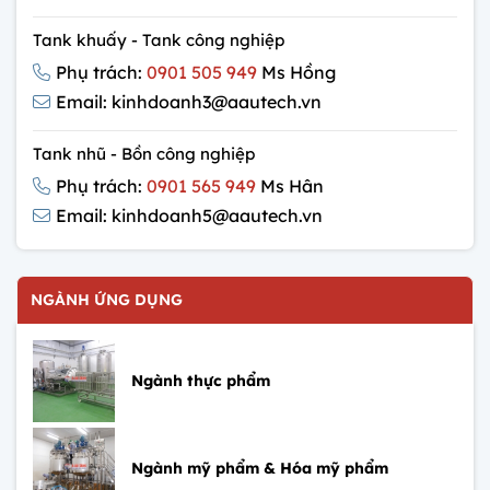
Tank khuấy - Tank công nghiệp
Phụ trách:
0901 505 949
Ms Hồng
Email: kinhdoanh3@aautech.vn
Tank nhũ - Bồn công nghiệp
Phụ trách:
0901 565 949
Ms Hân
Email: kinhdoanh5@aautech.vn
NGÀNH ỨNG DỤNG
Ngành thực phẩm
Ngành mỹ phẩm & Hóa mỹ phẩm