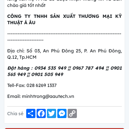
chào giá tốt nhất
CÔNG TY
TNHH SẢN XUẤT THƯƠNG MẠI KỸ
THUẬT Á ÂU
------------------------------------------------------------------
---------------------
Địa chỉ: Số 03, An Phú Đông 25, P. An Phú Đông,
Q.12, Tp.HCM
Đặt hàng : 0934 535 949 ¦¦ 0967 787 494 ¦¦ 0901
565 949 ¦¦ 0901 505 949
Tell-Fax: 028 6269 1337
Email: minhtrong@aautech.vn
Share
Facebook
Twitter
Messenger
Copy
Chia sẻ
Link