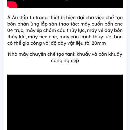
Á Âu đầu tư trang thiết bị hiện đại cho việc chế tạo
bồn phản ứng lắp sàn thao tác: máy cuốn bồn cnc
04 trục, máy ép chỏm cầu thủy lực, máy vê đáy bồn
thủy lực, máy tiện cnc, máy cán cạnh thủy lực…bồn
có thể gia công với độ dày vật liệu tới 20mm
Nhà máy chuyên chế tạo tank khuấy và bồn khuấy
công nghiệp