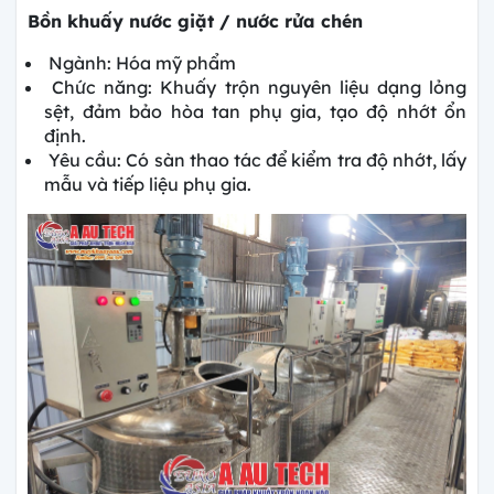
Bồn khuấy nước giặt / nước rửa chén
Ngành: Hóa mỹ phẩm
Chức năng: Khuấy trộn nguyên liệu dạng lỏng
sệt, đảm bảo hòa tan phụ gia, tạo độ nhớt ổn
định.
Yêu cầu: Có sàn thao tác để kiểm tra độ nhớt, lấy
mẫu và tiếp liệu phụ gia.