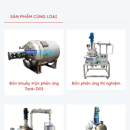
SẢN PHẨM CÙNG LOẠI
Bồn khuấy trộn phản ứng
Bồn phản ứng thí nghiệm
Tank-D03