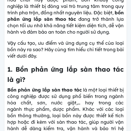
nghiệp là thiết bị đóng vai trò trung tâm trong quy
trình pha trộn, đồng nhất nguyên liệu. Đặc biệt,
bồn
phản ứng lắp sàn thao tác
đang trở thành lựa
chọn tối ưu nhờ khả năng tiết kiệm diện tích, dễ vận
hành và đảm bảo an toàn cho người sử dụng.
Vậy cấu tạo, ưu điểm và ứng dụng cụ thể của loại
bồn này ra sao? Hãy cùng tìm hiểu chi tiết trong bài
viết dưới đây.
1. Bồn phản ứng lắp sàn thao tác
là gì?
Bồn phản ứng lắp sàn thao tác
là một loại thiết bị
công nghiệp được sử dụng phổ biến trong ngành
hóa chất, sơn, nước giặt,… hay trong các
ngành thực phẩm, dược phẩm. Khác với các loại
bồn thông thường, loại bồn này được thiết kế tích
hợp hoặc đi kèm với sàn thao tác, giúp người vận
hành dễ dàng kiểm tra, vận hành và bảo trì hệ