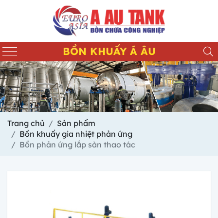
BỒN KHUẤY Á ÂU
Trang chủ
Sản phẩm
Bồn khuấy gia nhiệt phản ứng
Bồn phản ứng lắp sàn thao tác