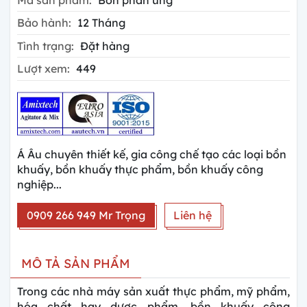
Bảo hành:
12 Tháng
Tình trạng:
Đặt hàng
Lượt xem:
449
Á Âu chuyên thiết kế, gia công chế tạo các loại bồn
khuấy, bồn khuấy thực phẩm, bồn khuấy công
nghiệp...
0909 266 949 Mr Trọng
Liên hệ
MÔ TẢ SẢN PHẨM
Trong các nhà máy sản xuất thực phẩm, mỹ phẩm,
hóa chất hay dược phẩm, bồn khuấy công