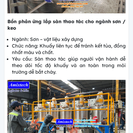
Bồn phản ứng lắp sàn thao tác cho ngành sơn /
keo
Ngành: Sơn – vật liệu xây dựng
Chức năng: Khuấy liên tục để tránh kết tủa, đồng
nhất màu và chất.
Yêu cầu: Sàn thao tác giúp người vận hành dễ
theo dõi tốc độ khuấy và an toàn trong môi
trường dễ bắt cháy.