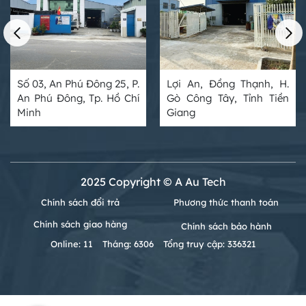
Số 03, An Phú Đông 25, P.
Lợi An, Đồng Thạnh, H.
An Phú Đông, Tp. Hồ Chí
Gò Công Tây, Tỉnh Tiền
Minh
Giang
2025 Copyright © A Au Tech
Chính sách đổi trả
Phương thức thanh toán
Chính sách giao hàng
Chính sách bảo hành
Online: 11
Tháng: 6306
Tổng truy cập: 336321