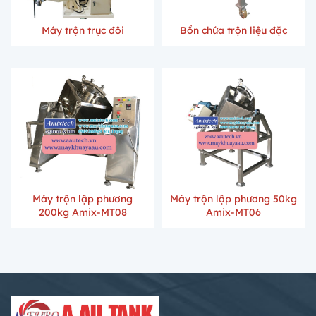
Máy trộn trục đôi
Bồn chứa trộn liệu đặc
Máy trộn lập phương
Máy trộn lập phương 50kg
200kg Amix-MT08
Amix-MT06