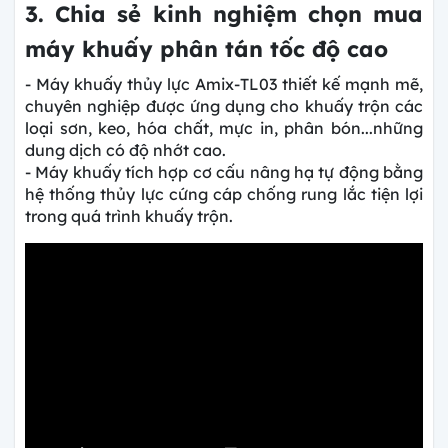
3. Chia sẻ kinh nghiệm chọn mua
máy khuấy phân tán tốc độ cao
- Máy khuấy thủy lực Amix-TL03 thiết kế mạnh mẽ,
chuyên nghiệp được ứng dụng cho khuấy trộn các
loại sơn, keo, hóa chất, mực in, phân bón...những
dung dịch có độ nhớt cao.
- Máy khuấy tích hợp cơ cấu nâng hạ tự động bằng
hệ thống thủy lực cứng cáp chống rung lắc tiện lợi
trong quá trình khuấy trộn.