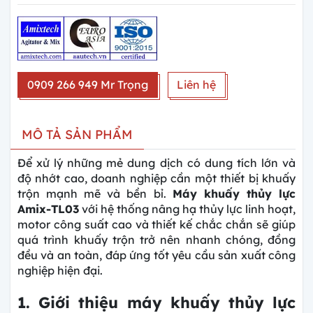
0909 266 949 Mr Trọng
Liên hệ
MÔ TẢ SẢN PHẨM
Để xử lý những mẻ dung dịch có dung tích lớn và
độ nhớt cao, doanh nghiệp cần một thiết bị khuấy
trộn mạnh mẽ và bền bỉ.
Máy khuấy thủy lực
Amix-TL03
với hệ thống nâng hạ thủy lực linh hoạt,
motor công suất cao và thiết kế chắc chắn sẽ giúp
quá trình khuấy trộn trở nên nhanh chóng, đồng
đều và an toàn, đáp ứng tốt yêu cầu sản xuất công
nghiệp hiện đại.
1. Giới thiệu máy khuấy thủy lực