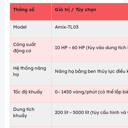
Thông số
Giá trị / Tùy chọn
Model
Amix-TL03
Công suất
10 HP – 60 HP (tùy vào dung tích
động cơ
Hệ thống nâng
Nâng hạ bằng ben thủy lực điều k
hạ
Tốc độ khuấy
0– 1450 vòng/phút (có thể lắp bi
Dung tích
200 lít – 5000 lít (tùy cấu hình và
khuấy