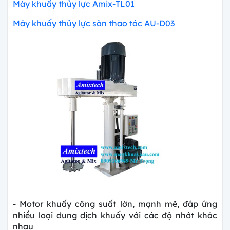
Máy khuấy thủy lực Amix-TL01
Máy khuấy thủy lực sàn thao tác AU-D03
- Motor khuấy công suất lớn, mạnh mẽ, đáp ứng
nhiều loại dung dịch khuấy với các độ nhớt khác
nhau