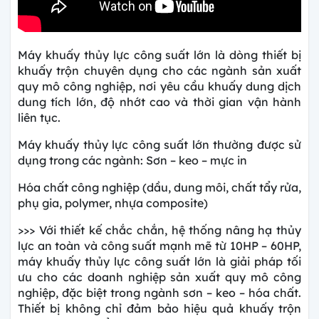
Máy khuấy thủy lực công suất lớn là dòng thiết bị
khuấy trộn chuyên dụng cho các ngành sản xuất
quy mô công nghiệp, nơi yêu cầu khuấy dung dịch
dung tích lớn, độ nhớt cao và thời gian vận hành
liên tục.
Máy khuấy thủy lực công suất lớn thường được sử
dụng trong các ngành:
Sơn – keo – mực in
Hóa chất công nghiệp (dầu, dung môi, chất tẩy rửa,
phụ gia, polymer, nhựa composite)
>>> Với thiết kế chắc chắn, hệ thống nâng hạ thủy
lực an toàn và công suất mạnh mẽ từ 10HP – 60HP,
máy khuấy thủy lực công suất lớn là giải pháp tối
ưu cho các doanh nghiệp sản xuất quy mô công
nghiệp, đặc biệt trong ngành sơn – keo – hóa chất.
Thiết bị không chỉ đảm bảo hiệu quả khuấy trộn