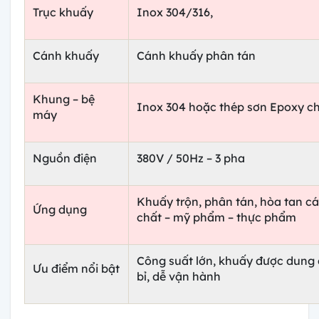
Trục khuấy
Inox 304/316,
Cánh khuấy
Cánh khuấy phân tán
Khung – bệ
Inox 304 hoặc thép sơn Epoxy ch
máy
Nguồn điện
380V / 50Hz – 3 pha
Khuấy trộn, phân tán, hòa tan cá
Ứng dụng
chất – mỹ phẩm – thực phẩm
Công suất lớn, khuấy được dung d
Ưu điểm nổi bật
bỉ, dễ vận hành