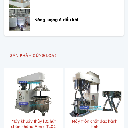
Năng lượng & dầu khí
SẢN PHẨM CÙNG LOẠI
Máy khuấy thủy lực hút
Máy trộn chất đặc hành
chân không Amix-TL02
tinh