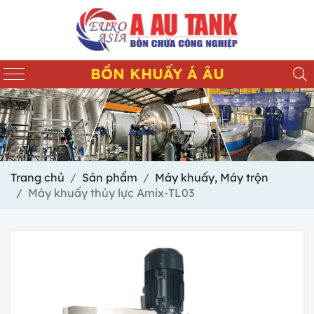
BỒN KHUẤY Á ÂU
Trang chủ
Sản phẩm
Máy khuấy, Máy trộn
Máy khuấy thủy lực Amix-TL03