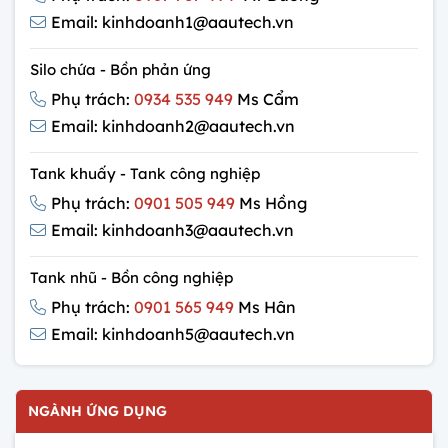
Email: kinhdoanh1@aautech.vn
Silo chứa - Bồn phản ứng
Phụ trách:
0934 535 949
Ms Cẩm
Email: kinhdoanh2@aautech.vn
Tank khuấy - Tank công nghiệp
Phụ trách:
0901 505 949
Ms Hồng
Email: kinhdoanh3@aautech.vn
Tank nhũ - Bồn công nghiệp
Phụ trách:
0901 565 949
Ms Hân
Email: kinhdoanh5@aautech.vn
NGÀNH ỨNG DỤNG