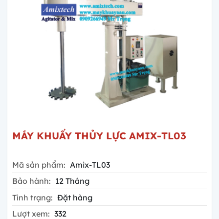
MÁY KHUẤY THỦY LỰC AMIX-TL03
Mã sản phẩm:
Amix-TL03
Bảo hành:
12 Tháng
Tình trạng:
Đặt hàng
Lượt xem:
332