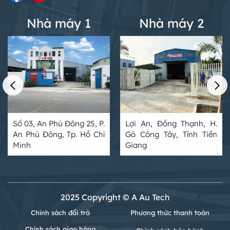
Nhà máy 1
Nhà máy 2
Số 03, An Phú Đông 25, P.
Lợi An, Đồng Thạnh, H.
An Phú Đông, Tp. Hồ Chí
Gò Công Tây, Tỉnh Tiền
Minh
Giang
2025 Copyright © A Au Tech
Chính sách đổi trả
Phương thức thanh toán
Chính sách giao hàng