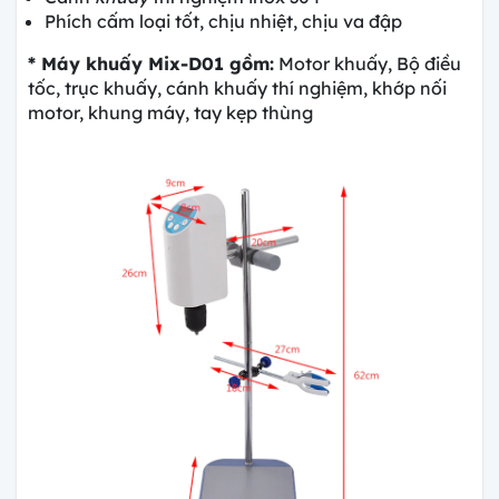
Phích cấm loại tốt, chịu nhiệt, chịu va đập
* Máy khuấy Mix-D01 gồm:
Motor khuấy, Bộ điều
tốc, trục khuấy, cánh khuấy thí nghiệm, khớp nối
motor, khung máy, tay kẹp thùng