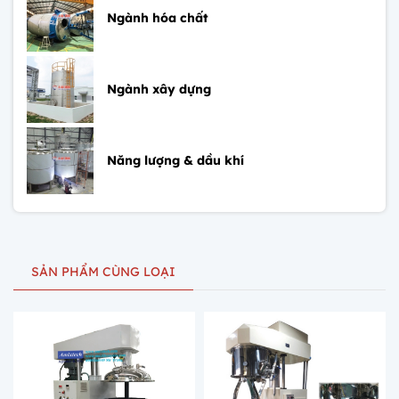
Ngành hóa chất
Ngành xây dựng
Năng lượng & dầu khí
SẢN PHẨM CÙNG LOẠI