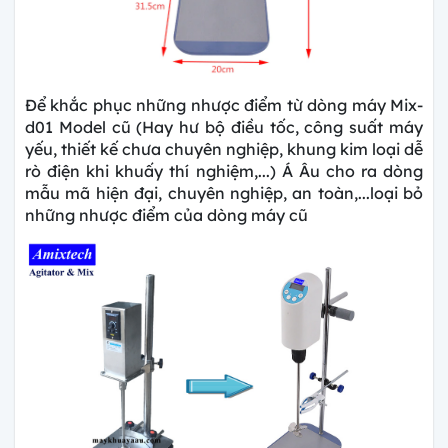
Để khắc phục những nhược điểm từ dòng máy Mix-
d01 Model cũ (Hay hư bộ điều tốc, công suất máy
yếu, thiết kế chưa chuyên nghiệp, khung kim loại dễ
rò điện khi khuấy thí nghiệm,...) Á Âu cho ra dòng
mẫu mã hiện đại, chuyên nghiệp, an toàn,...loại bỏ
những nhược điểm của dòng máy cũ