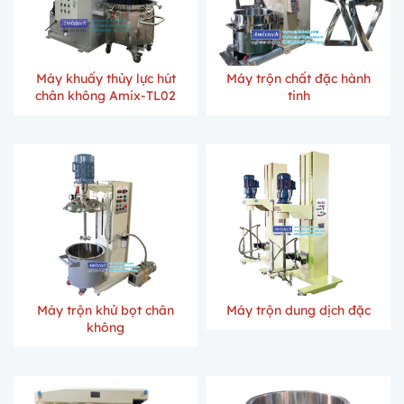
Máy khuấy thủy lực hút
Máy trộn chất đặc hành
chân không Amix-TL02
tinh
Máy trộn khử bọt chân
Máy trộn dung dịch đặc
không