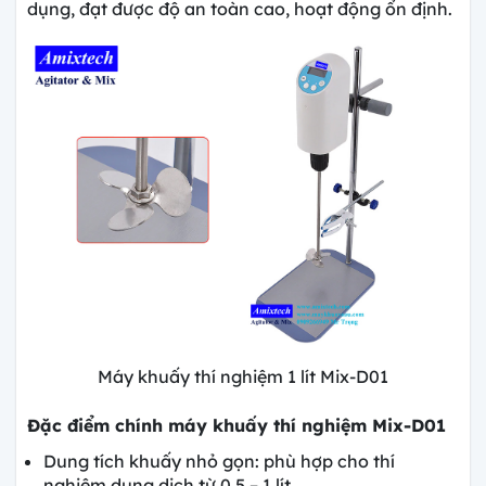
dụng, đạt được độ an toàn cao, hoạt động ổn định.
Máy khuấy thí nghiệm 1 lít Mix-D01
Đặc điểm chính máy khuấy thí nghiệm Mix-D01
Dung tích khuấy nhỏ gọn: phù hợp cho thí
nghiệm dung dịch từ 0.5 – 1 lít.