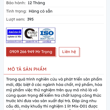
Bảo hành:
12 Tháng
Tình trạng:
Hàng có sẵn
Lượt xem:
395
0909 266 949 Mr Trọng
Liên hệ
MÔ TẢ SẢN PHẨM
Trong quá trình nghiên cứu và phát triển sản phẩm
mới, đặc biệt ở các ngành hóa chất, mỹ phẩm, hóa
mỹ phẩm việc thử nghiệm trên quy mô nhỏ là vô
cùng quan trọng để kiểm tra chất lượng công thức
trước khi đưa vào sản xuất đại trà. Đáp ứng nhu
cầu đó, máy khuấy thí nghiệm 1 lít Mix-D01 được