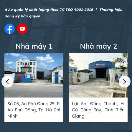
Á Âu quản lý chất lượng theo TC ISO 9001-2015 * Thương hiệu
đăng ký bản quyền
Nhà máy 1
Nhà máy 2
Số 03, An Phú Đông 25, P.
Lợi An, Đồng Thạnh, H.
An Phú Đông, Tp. Hồ Chí
Gò Công Tây, Tỉnh Tiền
Minh
Giang