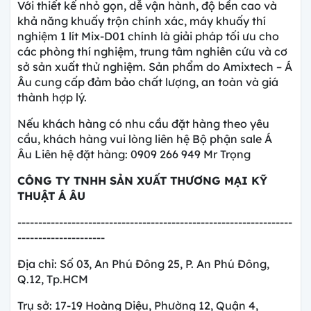
Với thiết kế nhỏ gọn, dễ vận hành, độ bền cao và
khả năng khuấy trộn chính xác, máy khuấy thí
nghiệm 1 lít Mix-D01 chính là giải pháp tối ưu cho
các phòng thí nghiệm, trung tâm nghiên cứu và cơ
sở sản xuất thử nghiệm. Sản phẩm do Amixtech – Á
Âu cung cấp đảm bảo chất lượng, an toàn và giá
thành hợp lý.
Nếu khách hàng có nhu cầu đặt hàng theo yêu
cầu, khách hàng vui lòng liên hệ Bộ phận sale Á
Âu Liên hệ đặt hàng: 0909 266 949 Mr Trọng
CÔNG TY
TNHH SẢN XUẤT THƯƠNG MẠI KỸ
THUẬT Á ÂU
------------------------------------------------------------------
---------------------
Địa chỉ: Số 03, An Phú Đông 25, P. An Phú Đông,
Q.12, Tp.HCM
Trụ sở: 17-19 Hoàng Diệu, Phường 12, Quận 4,