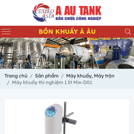
BỒN KHUẤY Á ÂU
Trang chủ
Sản phẩm
Máy khuấy, Máy trộn
Máy khuấy thí nghiệm 1 lít Mix-D01