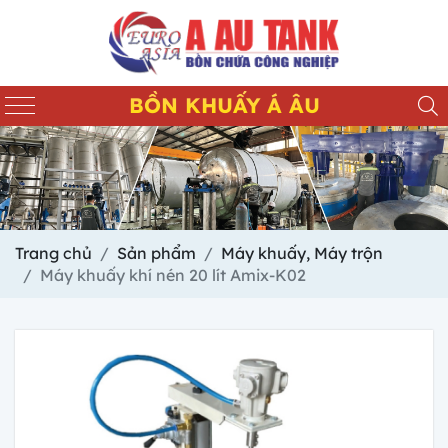
BỒN KHUẤY Á ÂU
Trang chủ
Sản phẩm
Máy khuấy, Máy trộn
Máy khuấy khí nén 20 lít Amix-K02