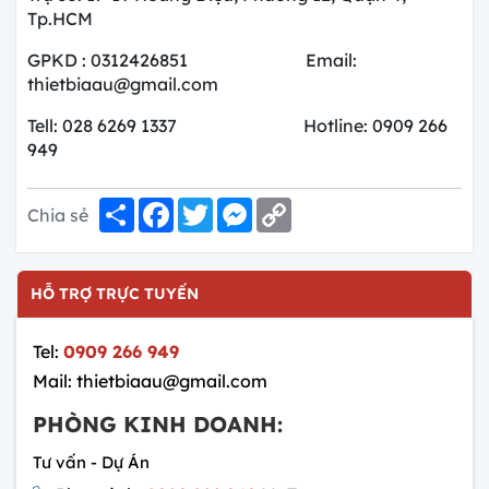
Tp.HCM
GPKD : 0312426851 Email:
thietbiaau@gmail.com
Tell: 028 6269 1337 Hotline: 0909 266
949
Share
Facebook
Twitter
Messenger
Copy
Chia sẻ
Link
HỖ TRỢ TRỰC TUYẾN
Tel:
0909 266 949
Mail: thietbiaau@gmail.com
PHÒNG KINH DOANH:
Tư vấn - Dự Án