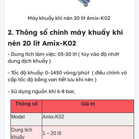
Máy khuấy khí nén 20 lít Amix-K02
2. Thông số chính máy khuấy khí
nén 20 lít Amix-K02
- Dung tích làm việc: 05-20 lít ( tùy vào độ nhớt
dung dịch khuấy )
- Tốc độ khuấy: 0~1450 vòng/phút ( điều chỉnh vô
cấp tốc độ bằng van tiết lưu khí nén )
- Sử dụng nguồn khí 6-8 bar,
Thông số
Giá trị
Model
Amix-K02
Dung tích
1 – 20 lít
khuấy