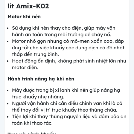
lít Amix-K02
Motor khí nén
Sử dụng khí nén thay cho điện, giúp máy vận
hành an toàn trong môi trường dễ cháy nổ.
Motor nhỏ gọn nhưng có mô-men xoắn cao, đáp
ứng tốt cho việc khuấy các dung dịch có độ nhớt
thấp đến trung bình.
Hoạt động ổn định, không phát sinh nhiệt lớn như
motor điện.
Hành trình nâng hạ khí nén
Máy được trang bị xi lanh khí nén giúp nâng hạ
trục khuấy nhẹ nhàng.
Người vận hành chỉ cần điều chỉnh van khí là có
thể thay đổi vị trí trục khuấy theo thùng chứa.
Tiện lợi khi thay thùng nguyên liệu và đảm bảo an
toàn khi thao tác.