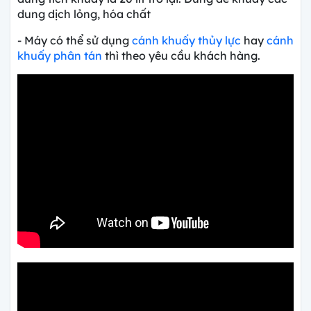
dung dịch lỏng, hóa chất
- Máy có thể sử dụng
cánh khuấy thủy lực
hay
cánh
khuấy phân tán
thì theo yêu cầu khách hàng.