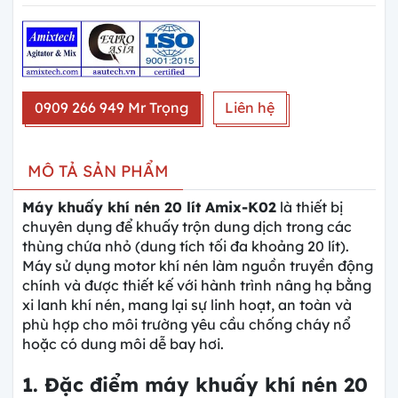
0909 266 949 Mr Trọng
Liên hệ
MÔ TẢ SẢN PHẨM
Máy khuấy khí nén 20 lít Amix-K02
là thiết bị
chuyên dụng để khuấy trộn dung dịch trong các
thùng chứa nhỏ (dung tích tối đa khoảng 20 lít).
Máy sử dụng motor khí nén làm nguồn truyền động
chính và được thiết kế với hành trình nâng hạ bằng
xi lanh khí nén, mang lại sự linh hoạt, an toàn và
phù hợp cho môi trường yêu cầu chống cháy nổ
hoặc có dung môi dễ bay hơi.
1. Đặc điểm máy khuấy khí nén 20