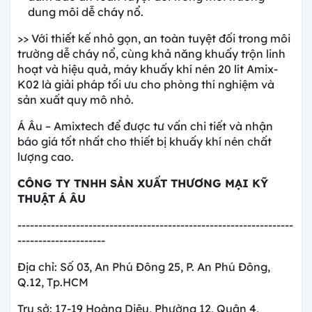
dung môi dễ cháy nổ.
>> Với thiết kế nhỏ gọn, an toàn tuyệt đối trong môi
trường dễ cháy nổ, cùng khả năng khuấy trộn linh
hoạt và hiệu quả, máy khuấy khí nén 20 lít Amix-
K02 là giải pháp tối ưu cho phòng thí nghiệm và
sản xuất quy mô nhỏ.
Á Âu – Amixtech để được tư vấn chi tiết và nhận
báo giá tốt nhất cho thiết bị khuấy khí nén chất
lượng cao.
CÔNG TY TNHH SẢN XUẤT THƯƠNG MẠI KỸ
THUẬT Á ÂU
------------------------------------------------------------------
---------------------
Địa chỉ: Số 03, An Phú Đông 25, P. An Phú Đông,
Q.12, Tp.HCM
Trụ sở: 17-19 Hoàng Diệu, Phường 12, Quận 4,