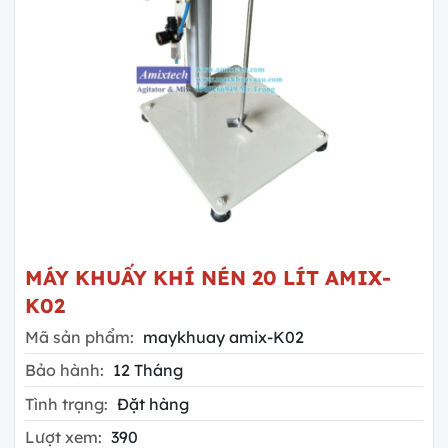
MÁY KHUẤY KHÍ NÉN 20 LÍT AMIX-
K02
Mã sản phẩm:
maykhuay amix-K02
Bảo hành:
12 Tháng
Tình trạng:
Đặt hàng
Lượt xem:
390