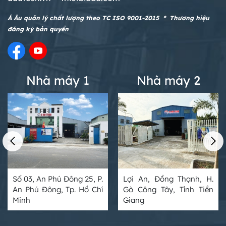
Á Âu quản lý chất lượng theo TC ISO 9001-2015 * Thương hiệu
đăng ký bản quyền
Nhà máy 1
Nhà máy 2
Số 03, An Phú Đông 25, P.
Lợi An, Đồng Thạnh, H.
An Phú Đông, Tp. Hồ Chí
Gò Công Tây, Tỉnh Tiền
Minh
Giang