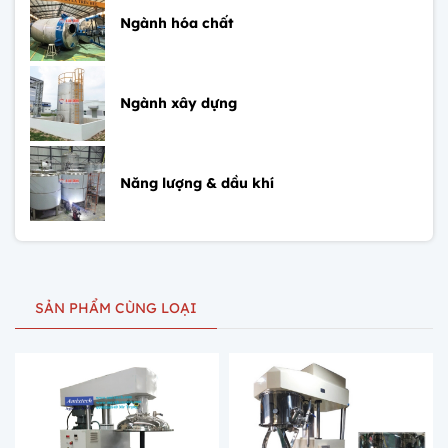
Ngành hóa chất
Ngành xây dựng
Năng lượng & dầu khí
SẢN PHẨM CÙNG LOẠI