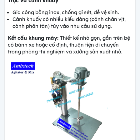
Trục và cánh khuấy
Gia công bằng inox, chống gỉ sét, dễ vệ sinh.
Cánh khuấy có nhiều kiểu dáng (cánh chân vịt,
cánh phân tán) tùy vào nhu cầu sử dụng.
Kết cấu khung máy:
Thiết kế nhỏ gọn, gắn trên bệ
có bánh xe hoặc cố định, thuận tiện di chuyển
trong phòng thí nghiệm và xưởng sản xuất nhỏ.