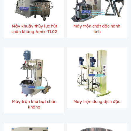
Máy khuấy thủy lực hút
Máy trộn chất đặc hành
chân không Amix-TL02
tinh
Máy trộn khử bọt chân
Máy trộn dung dịch đặc
không