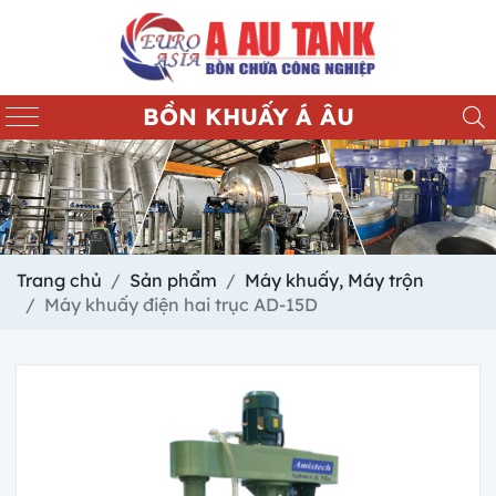
BỒN KHUẤY Á ÂU
Trang chủ
Sản phẩm
Máy khuấy, Máy trộn
Máy khuấy điện hai trục AD-15D