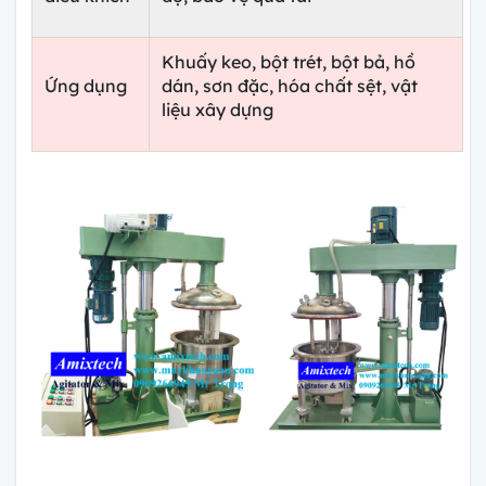
Khuấy keo, bột trét, bột bả, hồ
Ứng dụng
dán, sơn đặc, hóa chất sệt, vật
liệu xây dựng