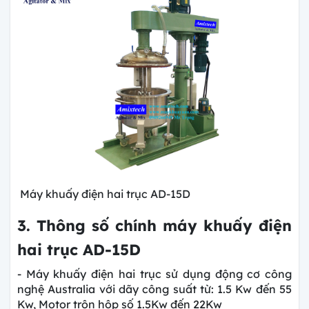
Máy khuấy điện hai trục AD-15D
3. Thông số chính máy khuấy điện
hai trục AD-15D
- Máy khuấy điện hai trục sử dụng động cơ công
nghệ Australia với dãy công suất từ: 1.5 Kw đến 55
Kw, Motor trộn hộp số 1.5Kw đến 22Kw