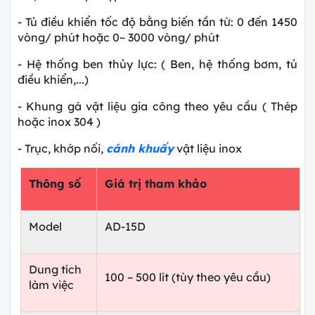
- Tủ điều khiển tốc độ bằng biến tần từ: 0 đến 1450
vòng/ phút hoặc 0~ 3000 vòng/ phút
- Hệ thống ben thủy lực: ( Ben, hệ thống bơm, tủ
điều khiển,...)
- Khung gá vật liệu gia công theo yêu cầu ( Thép
hoặc inox 304 )
- Trục, khớp nối,
cánh khuấy
vật liệu inox
Thông số
Giá trị tham khảo
Model
AD-15D
Dung tích
100 – 500 lít (tùy theo yêu cầu)
làm việc