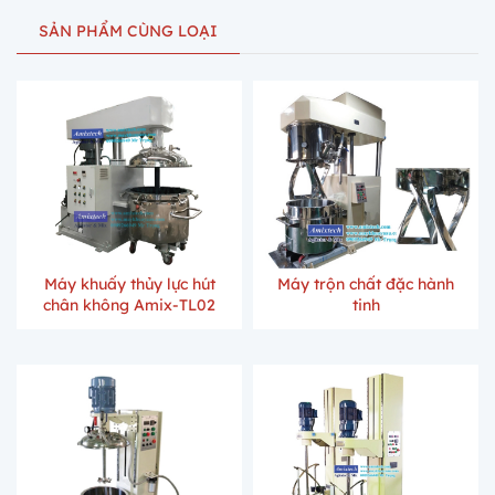
SẢN PHẨM CÙNG LOẠI
Máy khuấy thủy lực hút
Máy trộn chất đặc hành
chân không Amix-TL02
tinh