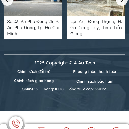
Số 03, An Phú Đông 25, P.
Lợi An, Đồng Thạnh, H.
An Phú Đông, Tp. Hồ Chí
Gò Công Tây, Tỉnh Tiền
Minh
Giang
2025 Copyright © A Au Tech
Chính sách đổi trả
Phương thức thanh toán
Chính sách giao hàng
Chính sách bảo hành
Online: 3
Tháng: 8110
Tổng truy cập: 338125