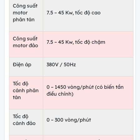
Công suất
motor
7.5 – 45 Kw, tốc độ cao
phân tán
Công suất
7.5 – 45 Kw, tốc độ chậm
motor đảo
Điện áp
380V / 50Hz
Tốc độ
0 – 1450 vòng/phút (có biến tần
cánh phân
điều chỉnh)
tán
Tốc độ
0 – 300 vòng/phút
cánh đảo