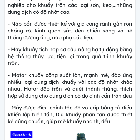
nghiệp cho khuấy trộn các loại sơn, keo,...những
dung dịch có độ nhớt cao.
- Nắp bồn được thiết kế với gia công rãnh gắn ron
chống rò, kính quan sát, đèn chiếu sáng và hệ
thống đường ống, nắp phụ cấp liệu.
- Máy khuấy tích hợp cơ cấu nâng hạ tự động bằng
hệ thống thủy lực, tiện lợi trong quá trình khuấy
trộn.
- Motor khuấy công suất lớn, mạnh mẽ, đáp ứng
nhiều loại dung dịch khuấy với các độ nhớt khác
nhau, Motor đão trộn và quét thành thùng, thích
hợp sử dụng cho dung dịch có độ dính cần trộn đều
- Máy được điều chỉnh tốc độ vô cấp bằng tủ điều
khiển lắp biến tần, Đĩa khuấy phân tán được thiết
kế đúng chuẩn, giúp mẽ khuấy nhanh, đều