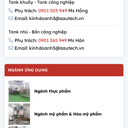
Tank khuấy - Tank công nghiệp
Phụ trách:
0901 505 949
Ms Hồng
Email: kinhdoanh3@aautech.vn
Tank nhũ - Bồn công nghiệp
Phụ trách:
0901 565 949
Ms Hân
Email: kinhdoanh5@aautech.vn
NGÀNH ỨNG DỤNG
Ngành thực phẩm
Ngành mỹ phẩm & Hóa mỹ phẩm