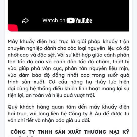
Máy khuấy điện hai trục là giải pháp khuấy trộn
chuyên nghiệp dành cho các loại nguyên liệu có độ
nhớt cao và đặc sệt. Với sự kết hợp giữa cánh phân
tán tốc độ cao và cánh đảo tốc độ chậm, thiết bị
vừa giúp phá vón cục, phân tán nguyên liệu mịn,
vừa đảm bảo độ đồng nhất cao trong suốt quá
trình sản xuất. Cơ cấu nâng hạ thủy lực hiện
đại cùng hệ thống điều khiển linh hoạt mang lại sự
tiện lợi, an toàn và hiệu quả vượt trội.
Quý khách hàng quan tâm đến máy khuấy điện
hai trục, vui lòng liên hệ Công ty Á Âu để được tư
vấn chi tiết và nhận báo giá ưu đãi.
CÔNG TY TNHH SẢN XUẤT THƯƠNG MẠI KỸ