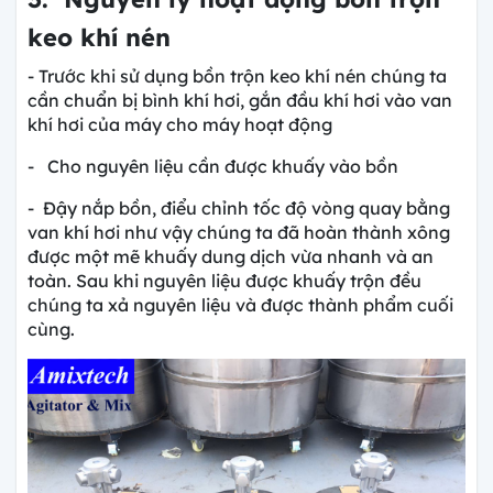
keo khí nén
- Trước khi sử dụng bồn trộn keo khí nén chúng ta
cần chuẩn bị bình khí hơi, gắn đầu khí hơi vào van
khí hơi của máy cho máy hoạt động
- Cho nguyên liệu cần được khuấy vào bồn
- Đậy nắp bồn, điểu chỉnh tốc độ vòng quay bằng
van khí hơi như vậy chúng ta đã hoàn thành xông
được một mẽ khuấy dung dịch vừa nhanh và an
toàn. Sau khi nguyên liệu được khuấy trộn đều
chúng ta xả nguyên liệu và được thành phẩm cuối
cùng.