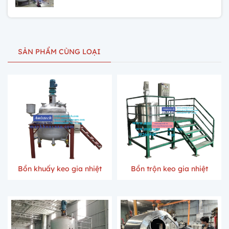
SẢN PHẨM CÙNG LOẠI
Bồn khuấy keo gia nhiệt
Bồn trộn keo gia nhiệt