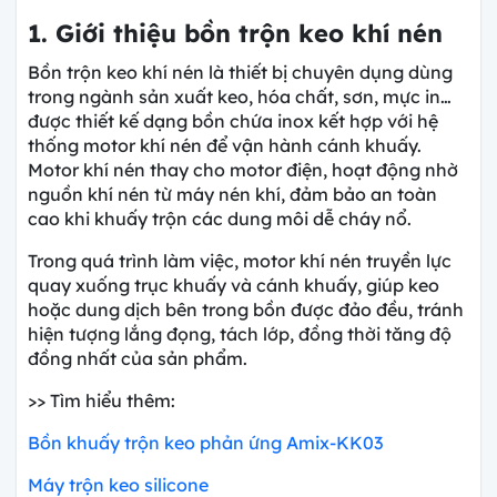
1. Giới thiệu bồn trộn keo khí nén
Bồn trộn keo khí nén là thiết bị chuyên dụng dùng
trong ngành sản xuất keo, hóa chất, sơn, mực in…
được thiết kế dạng bồn chứa inox kết hợp với hệ
thống motor khí nén để vận hành cánh khuấy.
Motor khí nén thay cho motor điện, hoạt động nhờ
nguồn khí nén từ máy nén khí, đảm bảo an toàn
cao khi khuấy trộn các dung môi dễ cháy nổ.
Trong quá trình làm việc, motor khí nén truyền lực
quay xuống trục khuấy và cánh khuấy, giúp keo
hoặc dung dịch bên trong bồn được đảo đều, tránh
hiện tượng lắng đọng, tách lớp, đồng thời tăng độ
đồng nhất của sản phẩm.
>> Tìm hiểu thêm:
Bồn khuấy trộn keo phản ứng Amix-KK03
Máy trộn keo silicone