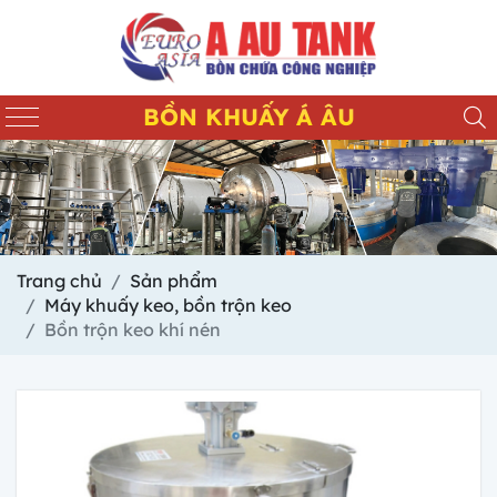
BỒN KHUẤY Á ÂU
Trang chủ
Sản phẩm
Máy khuấy keo, bồn trộn keo
Bồn trộn keo khí nén