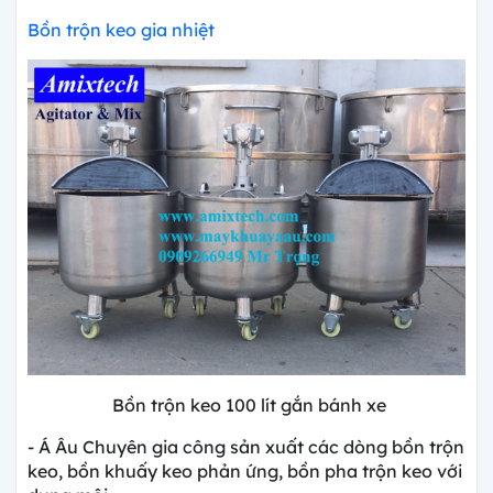
Bồn trộn keo gia nhiệt
Bồn trộn keo 100 lít gắn bánh xe
- Á Âu Chuyên gia công sản xuất các dòng bồn trộn
keo, bồn khuấy keo phản ứng, bồn pha trộn keo với