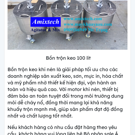
Bồn trộn keo 100 lít
Bồn trộn keo khí nén là giải pháp tối ưu cho các
doanh nghiệp sản xuất keo, sơn, mực in, hóa chất
và mỹ phẩm nhờ thiết kế hiện đại, vận hành an
toàn và hiệu quả cao. Với motor khí nén, thiết bị
đảm bảo an toàn tuyệt đối trong môi trường dung
môi dễ cháy nổ, đồng thời mang lại khả năng
khuấy trộn mạnh mẽ, giúp sản phẩm đạt độ đồng
nhất và chất lượng tốt nhất.
Nếu khách hàng có nhu cầu đặt hàng theo yêu
cầu, khách hàng vui lòng liên hệ Bộ phận sale Á