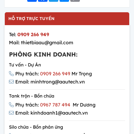
HỖ TRỢ TRỰC TUYẾN
Tel:
0909 266 949
Mail: thietbiaau@gmail.com
PHÒNG KINH DOANH:
Tư vấn - Dự Án
Phụ trách:
0909 266 949
Mr Trọng
Email: minhtrong@aautech.vn
Tank trộn - Bồn chứa
Phụ trách:
0967 787 494
Mr Dương
Email: kinhdoanh1@aautech.vn
Silo chứa - Bồn phản ứng