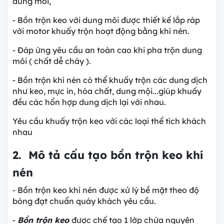
dung môi,
- Bồn trộn keo với dung môi được thiết kế lắp ráp
với motor khuấy trộn hoạt động bằng khí nén.
- Đáp ứng yêu cầu an toàn cao khi pha trộn dung
môi ( chất dễ cháy ).
- Bồn trộn khí nén có thể khuấy trộn các dung dịch
như keo, mực in, hóa chất, dung mội...giúp khuấy
đều các hổn hợp dung dịch lại với nhau.
Yêu cầu khuấy trộn keo với các loại thể tích khách
nhau
2. Mô tả cấu tạo bồn trộn keo khí
nén
- Bồn trộn keo khí nén được xử lý bề mặt theo độ
bóng đạt chuẩn quáy khách yêu cầu.
-
Bồn trộn keo
được chế tạo 1 lớp chứa nguyên