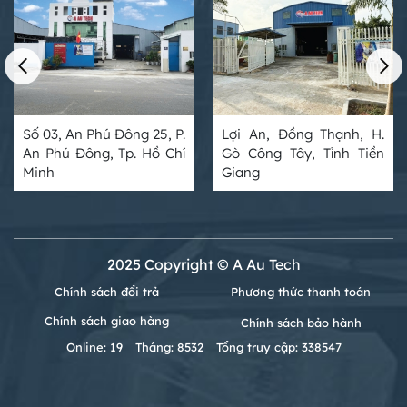
Số 03, An Phú Đông 25, P.
Lợi An, Đồng Thạnh, H.
An Phú Đông, Tp. Hồ Chí
Gò Công Tây, Tỉnh Tiền
Minh
Giang
2025 Copyright © A Au Tech
Chính sách đổi trả
Phương thức thanh toán
Chính sách giao hàng
Chính sách bảo hành
Online: 19
Tháng: 8532
Tổng truy cập: 338547