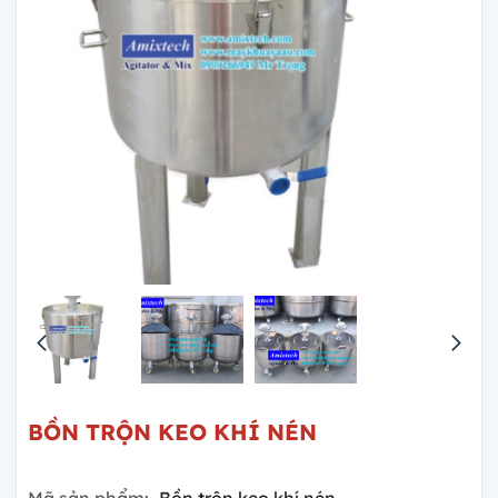
BỒN TRỘN KEO KHÍ NÉN
Mã sản phẩm:
Bồn trộn keo khí nén