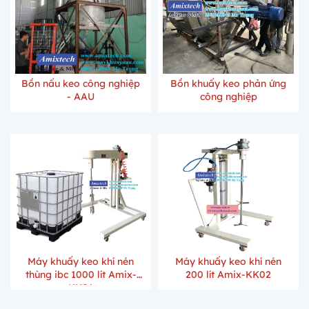
Bồn nấu keo công nghiệp
Bồn khuấy keo phản ứng
- AAU
công nghiệp
Máy khuấy keo khí nén
Máy khuấy keo khí nén
thùng ibc 1000 lít Amix-
200 lít Amix-KK02
KK01