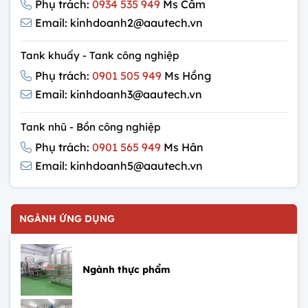
Phụ trách:
0934 535 949
Ms Cẩm
Email: kinhdoanh2@aautech.vn
Tank khuấy - Tank công nghiệp
Phụ trách:
0901 505 949
Ms Hồng
Email: kinhdoanh3@aautech.vn
Tank nhũ - Bồn công nghiệp
Phụ trách:
0901 565 949
Ms Hân
Email: kinhdoanh5@aautech.vn
NGÀNH ỨNG DỤNG
Ngành thực phẩm