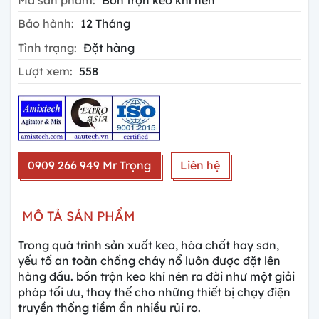
Bảo hành:
12 Tháng
Tình trạng:
Đặt hàng
Lượt xem:
558
0909 266 949 Mr Trọng
Liên hệ
MÔ TẢ SẢN PHẨM
Trong quá trình sản xuất keo, hóa chất hay sơn,
yếu tố an toàn chống cháy nổ luôn được đặt lên
hàng đầu. bồn trộn keo khí nén ra đời như một giải
pháp tối ưu, thay thế cho những thiết bị chạy điện
truyền thống tiềm ẩn nhiều rủi ro.