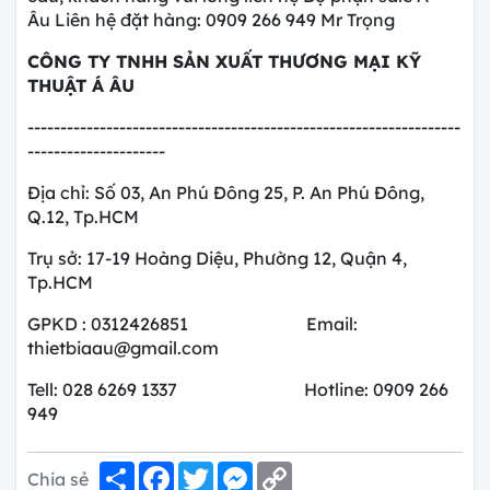
Âu Liên hệ đặt hàng: 0909 266 949 Mr Trọng
CÔNG TY
TNHH SẢN XUẤT THƯƠNG MẠI KỸ
THUẬT Á ÂU
------------------------------------------------------------------
---------------------
Địa chỉ: Số 03, An Phú Đông 25, P. An Phú Đông,
Q.12, Tp.HCM
Trụ sở: 17-19 Hoàng Diệu, Phường 12, Quận 4,
Tp.HCM
GPKD : 0312426851 Email:
thietbiaau@gmail.com
Tell: 028 6269 1337 Hotline: 0909 266
949
Share
Facebook
Twitter
Messenger
Copy
Chia sẻ
Link