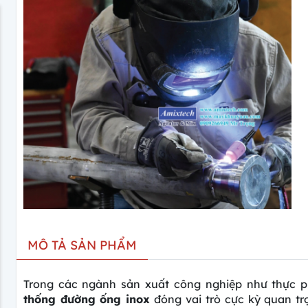
MÔ TẢ SẢN PHẨM
Trong các ngành sản xuất công nghiệp như thực 
thống đường ống inox
đóng vai trò cực kỳ quan trọ