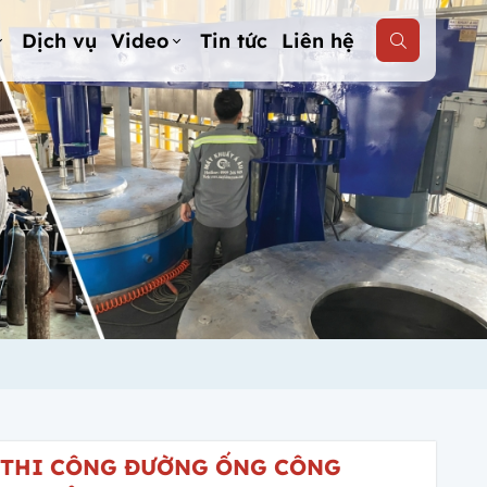
Dịch vụ
Video
Tin tức
Liên hệ
THI CÔNG ĐƯỜNG ỐNG CÔNG