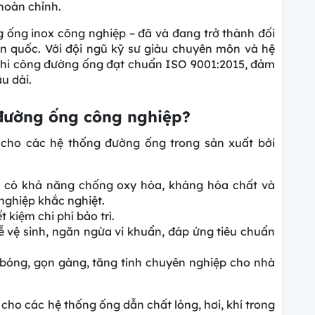
hoàn chỉnh.
 ống inox công nghiệp – đã và đang trở thành đối
àn quốc. Với đội ngũ kỹ sư giàu chuyên môn và hệ
 thi công đường ống đạt chuẩn ISO 9001:2015, đảm
u dài.
 đường ống công nghiệp?
g cho các hệ thống đường ống trong sản xuất bởi
6L có khả năng chống oxy hóa, kháng hóa chất và
nghiệp khắc nghiệt.
t kiệm chi phí bảo trì.
 vệ sinh, ngăn ngừa vi khuẩn, đáp ứng tiêu chuẩn
bóng, gọn gàng, tăng tính chuyên nghiệp cho nhà
 cho các hệ thống ống dẫn chất lỏng, hơi, khí trong