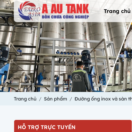
Trang chủ
Trang chủ
Sản phẩm
Đường ống inox và sàn t
HỖ TRỢ TRỰC TUYẾN