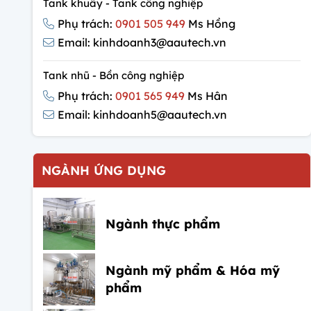
Tank khuấy - Tank công nghiệp
Phụ trách:
0901 505 949
Ms Hồng
Email: kinhdoanh3@aautech.vn
Tank nhũ - Bồn công nghiệp
Phụ trách:
0901 565 949
Ms Hân
Email: kinhdoanh5@aautech.vn
NGÀNH ỨNG DỤNG
Ngành thực phẩm
Ngành mỹ phẩm & Hóa mỹ
phẩm