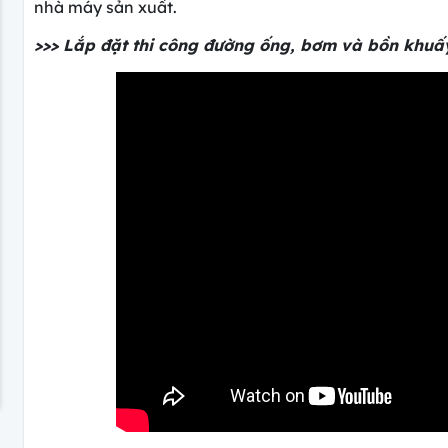
nhà máy sản xuất.
>>> Lắp đặt thi công đường ống, bơm và bồn khu