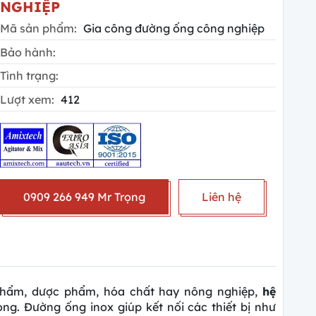
NGHIỆP
Mã sản phẩm:
Gia công đường ống công nghiệp
Bảo hành:
Tình trạng:
Lượt xem:
412
0909 266 949 Mr Trọng
Liên hệ
phẩm, dược phẩm, hóa chất hay nông nghiệp,
hệ
ng. Đường ống inox giúp kết nối các thiết bị như