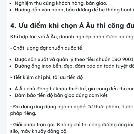
Nghiệm thu cùng khách hàng, bàn giao.
Hướng dẫn vận hành, bảo dưỡng để hệ thống hoạt độ
4. Ưu điểm khi chọn Á Âu thi công 
Khi hợp tác với Á Âu, doanh nghiệp nhận được những gi
- Chất lượng đạt chuẩn quốc tế
Được sản xuất và quản lý theo tiêu chuẩn ISO 9001
Đường ống inox bền, đẹp, đảm bảo an toàn tuyệt đố
- Tiết kiệm chi phí, tối ưu tiến độ
Á Âu chủ động từ khâu thiết kế, gia công đến thi côn
Đảm bảo tiến độ bàn giao đúng cam kết.
- Đa dạng ứng dụng ngành nghề: Từ thực phẩm, dược 
pháp riêng.
- Giải pháp trọn gói: Không chỉ thi công đường ống ino
silo, máy khuấy đồng bộ.