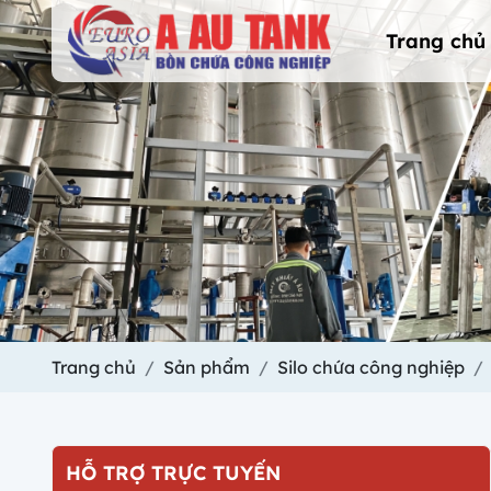
Trang chủ
Trang chủ
Sản phẩm
Silo chứa công nghiệp
HỖ TRỢ TRỰC TUYẾN