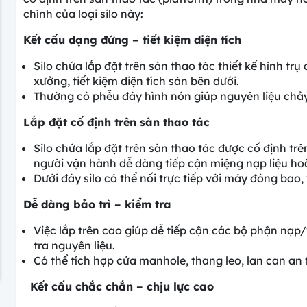
chính của loại silo này:
Kết cấu dạng đứng – tiết kiệm diện tích
Silo chứa lắp đặt trên sàn thao tác thiết kế hình tr
xưởng, tiết kiệm diện tích sàn bên dưới.
Thường có phễu đáy hình nón giúp nguyên liệu chả
Lắp đặt cố định trên sàn thao tác
Silo chứa lắp đặt trên sàn thao tác được cố định tr
người vận hành dễ dàng tiếp cận miệng nạp liệu hoặ
Dưới đáy silo có thể nối trực tiếp với máy đóng bao
Dễ dàng bảo trì – kiểm tra
Việc lắp trên cao giúp dễ tiếp cận các bộ phận nạp/
tra nguyên liệu.
Có thể tích hợp cửa manhole, thang leo, lan can an 
Kết cấu chắc chắn – chịu lực cao