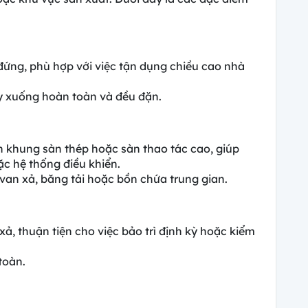
ụ đứng, phù hợp với việc tận dụng chiều cao nhà
y xuống hoàn toàn và đều đặn.
ên khung sàn thép hoặc sàn thao tác cao, giúp
c hệ thống điều khiển.
, van xả, băng tải hoặc bồn chứa trung gian.
xả, thuận tiện cho việc bảo trì định kỳ hoặc kiểm
toàn.