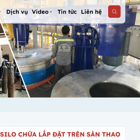
Dịch vụ
Video
Tin tức
Liên hệ
SILO CHỨA LẮP ĐẶT TRÊN SÀN THAO