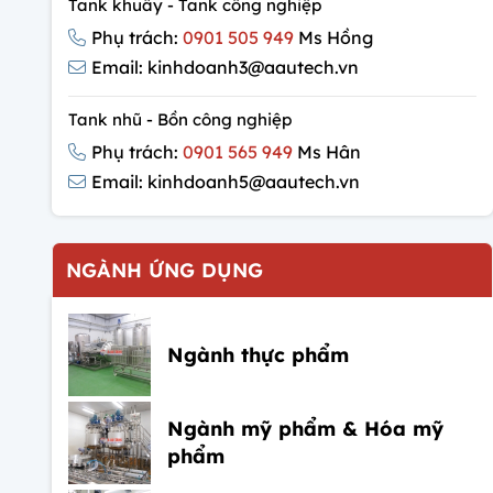
Tank khuấy - Tank công nghiệp
Phụ trách:
0901 505 949
Ms Hồng
Email: kinhdoanh3@aautech.vn
Tank nhũ - Bồn công nghiệp
Phụ trách:
0901 565 949
Ms Hân
Email: kinhdoanh5@aautech.vn
NGÀNH ỨNG DỤNG
Ngành thực phẩm
Ngành mỹ phẩm & Hóa mỹ
phẩm