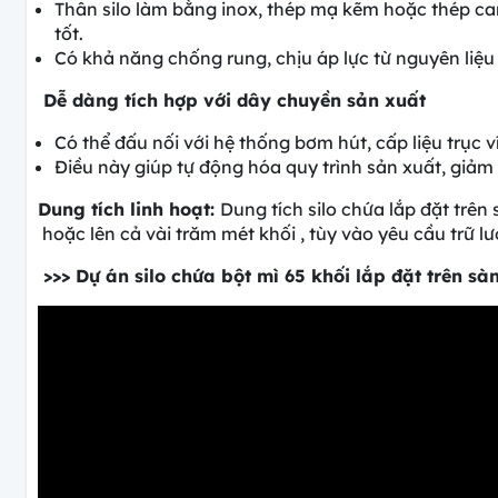
Thân silo làm bằng inox, thép mạ kẽm hoặc thép car
tốt.
Có khả năng chống rung, chịu áp lực từ nguyên liệu
Dễ dàng tích hợp với dây chuyền sản xuất
Có thể đấu nối với hệ thống bơm hút, cấp liệu trục ví
Điều này giúp tự động hóa quy trình sản xuất, giảm
Dung tích linh hoạt:
Dung tích silo chứa lắp đặt trên
hoặc lên cả vài trăm mét khối , tùy vào yêu cầu trữ l
>>> Dự án silo chứa bột mì 65 khối lắp đặt trên sà