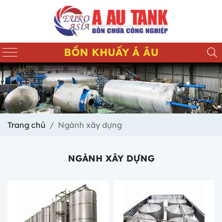
BỒN KHUẤY Á ÂU
Trang chủ
Ngành xây dựng
NGÀNH XÂY DỰNG