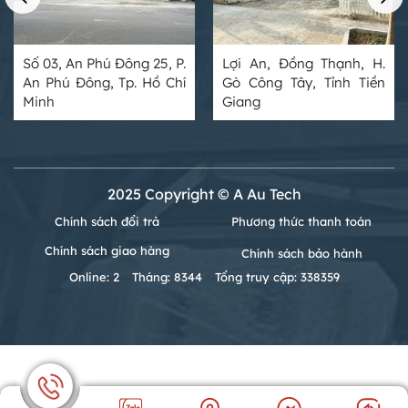
Số 03, An Phú Đông 25, P.
Lợi An, Đồng Thạnh, H.
An Phú Đông, Tp. Hồ Chí
Gò Công Tây, Tỉnh Tiền
Minh
Giang
2025 Copyright © A Au Tech
Chính sách đổi trả
Phương thức thanh toán
Chính sách giao hàng
Chính sách bảo hành
Online: 2
Tháng: 8344
Tổng truy cập: 338359