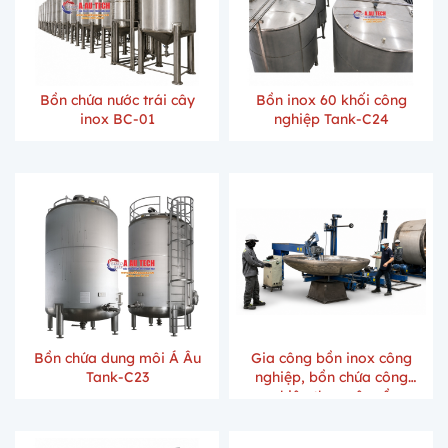
Bồn chứa nước trái cây
Bồn inox 60 khối công
inox BC-01
nghiệp Tank-C24
Bồn chứa dung môi Á Âu
Gia công bồn inox công
Tank-C23
nghiệp, bồn chứa công
nghiệp theo yêu cầu