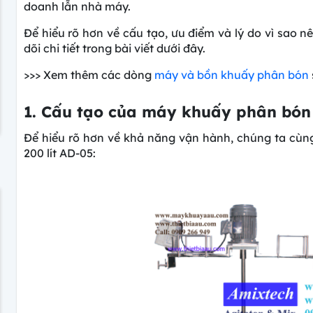
doanh lẫn nhà máy.
Để hiểu rõ hơn về cấu tạo, ưu điểm và lý do vì sao
dõi chi tiết trong bài viết dưới đây.
>>> Xem thêm các dòng
máy và bồn khuấy phân bón
1. Cấu tạo của máy khuấy phân bón 
Để hiểu rõ hơn về khả năng vận hành, chúng ta cùng
200 lít AD-05: