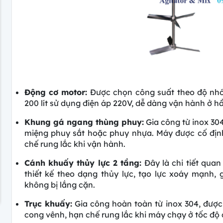
Động cơ motor:
Được chọn công suất theo độ nhớ
200 lít sử dụng điện áp 220V, dễ dàng vận hành ở hầ
Khung gá ngang thùng phuy:
Gia công từ inox 30
miệng phuy sắt hoặc phuy nhựa. Máy được cố đị
chế rung lắc khi vận hành.
Cánh khuấy thủy lực 2 tầng:
Đây là chi tiết quan
thiết kế theo dạng thủy lực, tạo lực xoáy mạnh, 
không bị lắng cặn.
Trục khuấy:
Gia công hoàn toàn từ inox 304, được
cong vênh, hạn chế rung lắc khi máy chạy ở tốc độ 