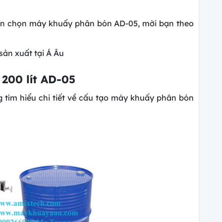
 nên chọn máy khuấy phân bón AD-05, mời bạn theo
sản xuất tại Á Âu
200 lít AD-05
 tìm hiểu chi tiết về cấu tạo máy khuấy phân bón