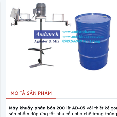
MÔ TẢ SẢN PHẨM
Máy khuấy phân bón 200 lít AD-05
với thiết kế gọ
sản phẩm đáp ứng tốt nhu cầu pha chế trong thùng