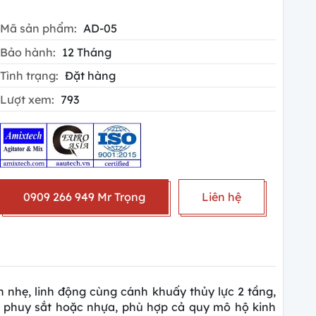
Mã sản phẩm:
AD-05
Bảo hành:
12 Tháng
Tình trạng:
Đặt hàng
Lượt xem:
793
0909 266 949 Mr Trọng
Liên hệ
n nhẹ, linh động cùng cánh khuấy thủy lực 2 tầng,
 phuy sắt hoặc nhựa, phù hợp cả quy mô hộ kinh