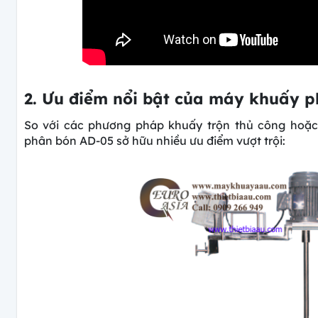
2. Ưu điểm nổi bật của máy khuấy ph
So với các phương pháp khuấy trộn thủ công hoặ
phân bón AD-05 sở hữu nhiều ưu điểm vượt trội: