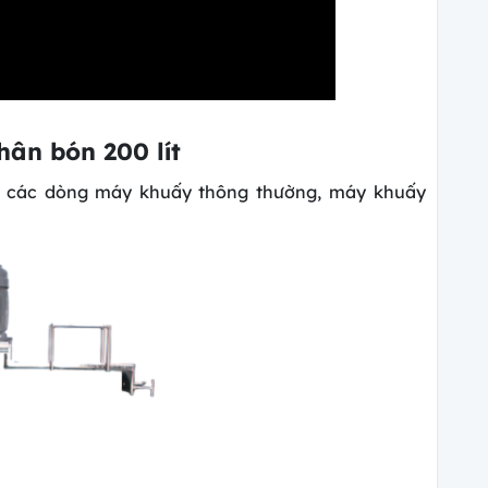
ân bón 200 lít
c các dòng máy khuấy thông thường,
máy khuấy