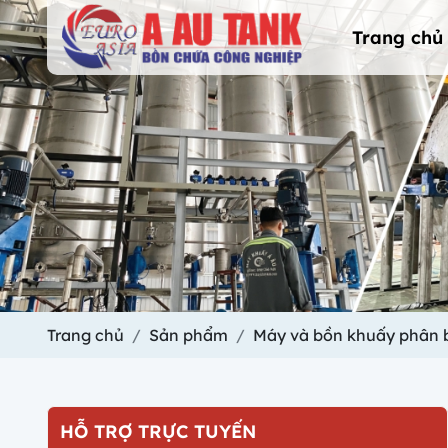
Trang chủ
Trang chủ
Sản phẩm
Máy và bồn khuấy phân 
HỖ TRỢ TRỰC TUYẾN