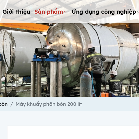
Giới thiệu
Sản phẩm
Ứng dụng công nghiệp
bón
Máy khuấy phân bón 200 lít