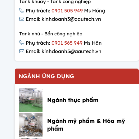
Tank khuấy - Tank công nghiệp
Phụ trách:
0901 505 949
Ms Hồng
Email: kinhdoanh3@aautech.vn
Tank nhũ - Bồn công nghiệp
Phụ trách:
0901 565 949
Ms Hân
Email: kinhdoanh5@aautech.vn
NGÀNH ỨNG DỤNG
Ngành thực phẩm
Ngành mỹ phẩm & Hóa mỹ
phẩm