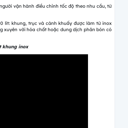
 người vận hành điều chỉnh tốc độ theo nhu cầu, từ
.
lít: khung, trục và cánh khuấy được làm từ inox
ờng xuyên với hóa chất hoặc dung dịch phân bón có
t khung inox