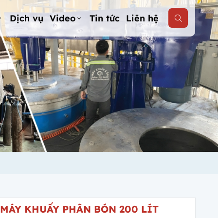
Dịch vụ
Video
Tin tức
Liên hệ
MÁY KHUẤY PHÂN BÓN 200 LÍT