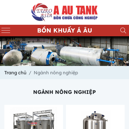
BỒN KHUẤY Á ÂU
Trang chủ
Ngành nông nghiệp
NGÀNH NÔNG NGHIỆP